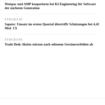
Westpac und AMP kooperieren bei KI-Engineering für Software
der nächsten Generation
STOCKS
3H
Saputo: Umsatz im ersten Quartal übertrifft Schätzungen bei 4,42
Mrd. C$
STOCKS
4H
Trade Desk-Aktien stürzen nach seltenem Gewinnverfehlen ab